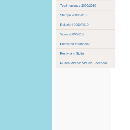
Testimonianze 2000/2010
Stampa 2000/2010
Relazioni 2000/2010
Video 2000/2010
Poesie su facebook2
Festività in Sicilia
Museo Mirabile Virtuale Facebook