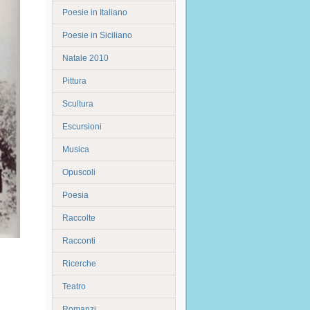
Poesie in Italiano
Poesie in Siciliano
Natale 2010
Pittura
Scultura
Escursioni
Musica
Opuscoli
Poesia
Raccolte
Racconti
Ricerche
Teatro
Romanzi