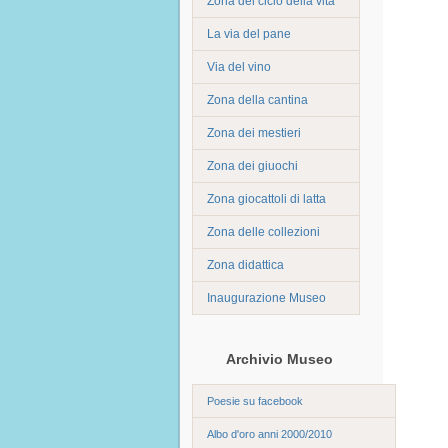
Zona del ciclo della vita
La via del pane
Via del vino
Zona della cantina
Zona dei mestieri
Zona dei giuochi
Zona giocattoli di latta
Zona delle collezioni
Zona didattica
Inaugurazione Museo
Archivio Museo
Poesie su facebook
Albo d'oro anni 2000/2010