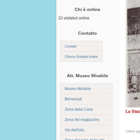
Chi è online
22 visitatori online
Contatto
Contatti
Chiusa Sclafani online
Att. Museo Mirabile
Museo Mirabile
Benvenuti
Zona della Casa
La Staz
Zona del magazzino
Via dell'olio
Ultimo a