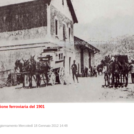
ione ferroviaria del 1901
ggiornamento Mercoledì 18 Gennaio 2012 14:48