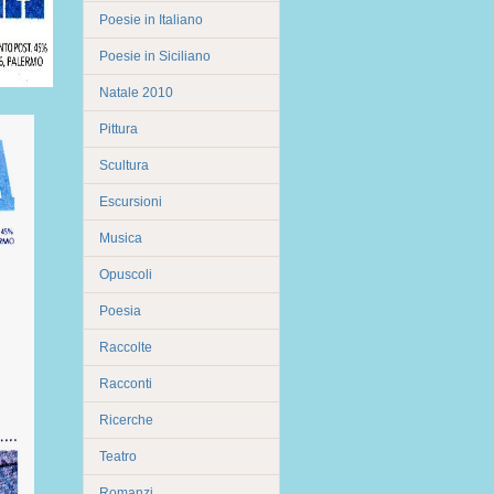
Poesie in Italiano
Poesie in Siciliano
Natale 2010
Pittura
Scultura
Escursioni
Musica
Opuscoli
Poesia
Raccolte
Racconti
Ricerche
Teatro
Romanzi