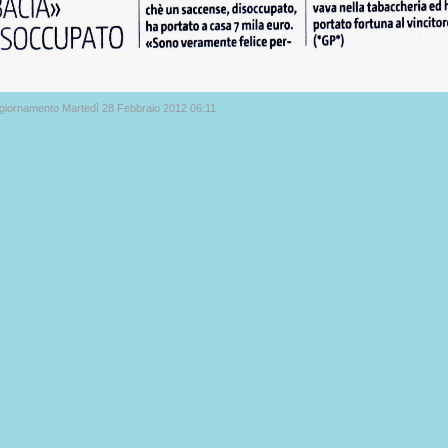
ggiornamento Martedì 28 Febbraio 2012 06:11