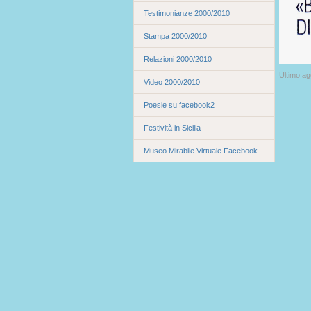
Testimonianze 2000/2010
Stampa 2000/2010
Relazioni 2000/2010
Ultimo a
Video 2000/2010
Poesie su facebook2
Festività in Sicilia
Museo Mirabile Virtuale Facebook