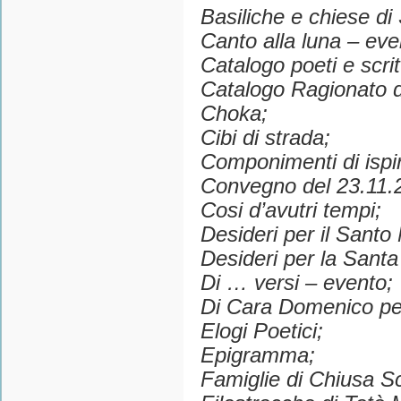
Basiliche e chiese di S
Canto alla luna – eve
Catalogo poeti e scrit
Catalogo Ragionato dei
Choka;
Cibi di strada;
Componimenti di ispir
Convegno del 23.11.
Cosi d’avutri tempi;
Desideri per il Santo 
Desideri per la Sant
Di … versi – evento;
Di Cara Domenico per
Elogi Poetici;
Epigramma;
Famiglie di Chiusa Sc