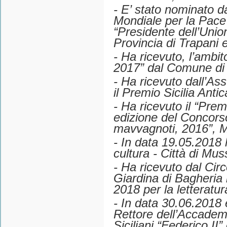
- E’ stato nominato d
Mondiale per la Pace 
“Presidente dell’Unio
Provincia di Trapani 
- Ha ricevuto, l’ambit
2017” dal Comune di 
- Ha ricevuto dall’Ass
il Premio Sicilia Antic
- Ha ricevuto il “Prem
edizione del Concors
mavvagnoti, 2016”, 
- In data 19.05.2018 h
cultura - Città di Mus
- Ha ricevuto dal Cir
Giardina di Bagheria i
2018 per la letteratur
- In data 30.06.2018
Rettore dell’Accadem
Siciliani “Federico II