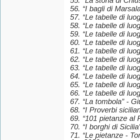
55. “La storia di Chiu
56. “I bagli di Marsal
57. “Le tabelle di luo
58. “Le tabelle di lu
59. “Le tabelle di luo
60. “Le tabelle di luo
61. “Le tabelle di lu
62. “Le tabelle di lu
63. “Le tabelle di lu
64. “Le tabelle di lu
65. “Le tabelle di lu
66. “Le tabelle di lu
67. “La tombola” - Gi
68. “I Proverbi sicilia
69. “101 pietanze al 
70. “I borghi di Sicili
71. “Le pietanze - Tom