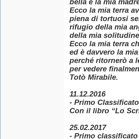
bella è la mia madre
Ecco la mia terra av
piena di tortuosi se
rifugio della mia a
della mia solitudine
Ecco la mia terra c
ed è davvero la mi
perché ritornerò a l
per vedere finalment
Totò Mirabile.
11.12.2016
- Primo Classificato
Con il libro “Lo Scr
25.02.2017
- Primo classificato