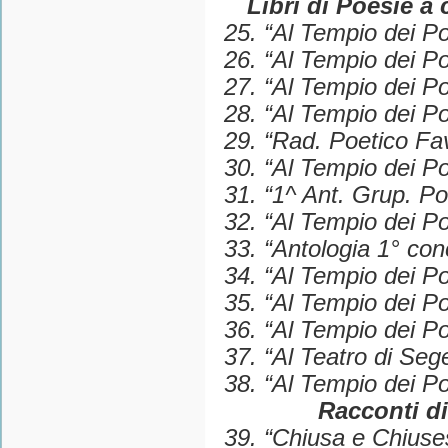
Libri di Poesie a 
25. “Al Tempio dei Po
26. “Al Tempio dei Po
27. “Al Tempio dei Po
28. “Al Tempio dei Po
29. “Rad. Poetico Fa
30. “Al Tempio dei Po
31. “1^ Ant. Grup. Po
32. “Al Tempio dei Po
33. “Antologia 1° con
34. “Al Tempio dei P
35. “Al Tempio dei Po
36. “Al Tempio dei Po
37. “Al Teatro di Seg
38. “Al Tempio dei P
Racconti di
39. “Chiusa e Chiuses