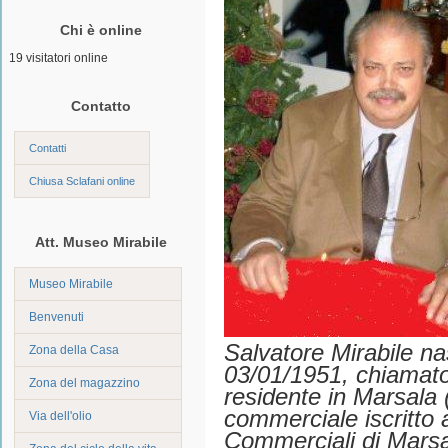
Chi è online
19 visitatori online
Contatto
Contatti
Chiusa Sclafani online
Att. Museo Mirabile
Museo Mirabile
Benvenuti
Salvatore Mirabile na
Zona della Casa
03/01/1951, chiamato 
Zona del magazzino
residente in Marsala
commerciale iscritto a
Via dell'olio
Commerciali di Marsal