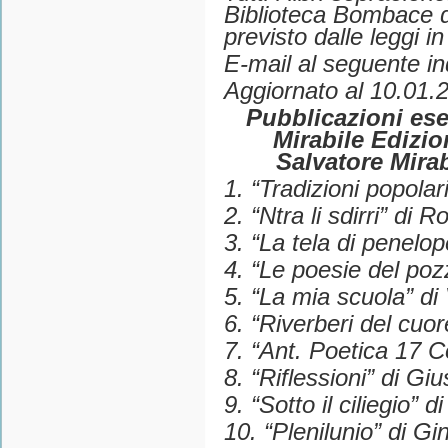
Biblioteca Bombace 
previsto dalle leggi i
E-mail al seguente in
Aggiornato al 10.01.
Pubblicazioni es
Mirabile Edizio
Salvatore Mirab
1. “Tradizioni popolar
2. “Ntra li sdirri” di R
3. “La tela di penel
4. “Le poesie del poz
5. “La mia scuola” di
6. “Riverberi del cuor
7. “Ant. Poetica 17 Co
8. “Riflessioni” di G
9. “Sotto il ciliegio”
10. “Plenilunio” di G