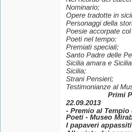
Nominario;
Opere tradotte in sici
Personaggi della stori
Poesie accorpate col
Poeti nel tempo:
Premiati speciali;
Santo Padre delle Per
Sicilia amara e Sicilia
Sicilia;
Strani Pensieri;
Testimonianze al Mus
Primi 
22.09.2013
- Premio al Tempio 
Poeti - Museo Mirab
I papaveri appassiti