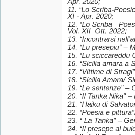
Apr. 2020;
11. “Lo Scriba-Poesie
XI - Apr. 2020;
12. “Lo Scriba - Poesi
Vol. XII Ott. 2022;
13. “Incontrarsi nell’
14. “Lu presepiu” – 
15. “Lu sciccareddu 
16. “Sicilia amara a S
17. “Vittime di Stragi
18. “Sicilia Amara/ Si
19. “Le sentenze” – 
20. “Il Tanka Nika” –
21. “Haiku di Salvato
22. “Poesia e pittura
23. “ La Tanka” – Ge
24. “Il presepe al bu