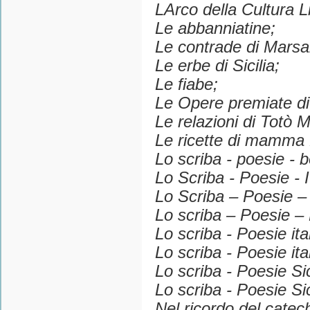
LArco della Cultura L
Le abbanniatine;
Le contrade di Marsa
Le erbe di Sicilia;
Le fiabe;
Le Opere premiate di 
Le relazioni di Totò M
Le ricette di mamma 
Lo scriba - poesie - 
Lo Scriba - Poesie - I
Lo Scriba – Poesie – le
Lo scriba – Poesie – 
Lo scriba - Poesie it
Lo scriba - Poesie ita
Lo scriba - Poesie Sic
Lo scriba - Poesie Sic
Nel ricordo del catec