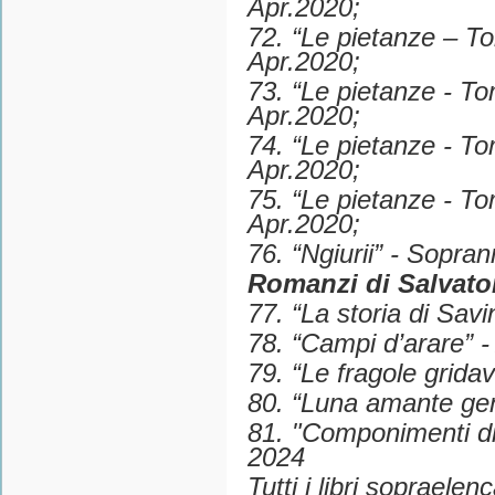
Apr.2020;
72. “Le pietanze – Tom
Apr.2020;
73. “Le pietanze - Tom
Apr.2020;
74. “Le pietanze - To
Apr.2020;
75. “Le pietanze - Tom
Apr.2020;
76. “Ngiurii” - Sopra
Romanzi di Salvator
77. “La storia di Sav
78. “Campi d’arare” -
79. “Le fragole grida
80. “Luna amante gen
81. "Componimenti di
2024
Tutti i libri sopraelen