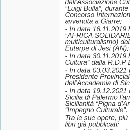
dall’Associazione Cul
“Luigi Bulla”, durante
Concorso Internaziona
avvenuta a Giarre;
- In data 16.11.2019 
“AFRICA SOLIDARIETÀ
multiculturalismo) da
Euterpe di Jesi (AN);
- In data 30.11.2019 h
Cultura” dalla R.D.P 
- In data 03.03.2021 
Presidente Provincial
dell’Accademia di Sic
- In data 19.12.2021 
Sicilia di Palermo l’
Sicilianità “Pigna d’
“Impegno Culturale”.
Tra le sue opere, più 
libri già pubblicati: