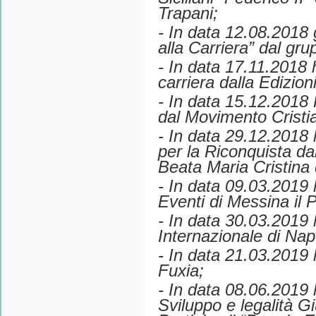
Trapani;
- In data 12.08.2018 g
alla Carriera” dal gr
- In data 17.11.2018 h
carriera dalla Edizioni
- In data 15.12.2018 P
dal Movimento Cristi
- In data 29.12.2018 
per la Riconquista d
Beata Maria Cristina 
- In data 09.03.2019 
Eventi di Messina il P
- In data 30.03.2019 
Internazionale di Napo
- In data 21.03.2019 
Fuxia;
- In data 08.06.2019 
Sviluppo e legalità 