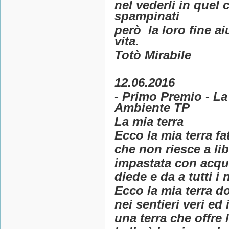
nel vederli in quel
spampinati
però la loro fine a
vita.
Totò Mirabile
12.06.2016
- Primo Premio - La
Ambiente TP
La mia terra
Ecco la mia terra fa
che non riesce a lib
impastata con acqua
diede e da a tutti i 
Ecco la mia terra d
nei sentieri veri ed
una terra che offre 