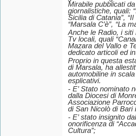
Mirabile pubblicati da
giornalistiche, quali: “
Sicilia di Catania”, “
“Marsala C’è”, “La ma
Anche le Radio, i siti 
Tv locali, quali “Cana
Mazara del Vallo e Te
dedicato articoli ed in
Proprio in questa est
di Marsala, ha allest
automobiline in scala
esplicativi.
- E’ Stato nominato 
dalla Diocesi di Monr
Associazione Parrocc
di San Nicolò di Bari 
- E’ stato insignito da
onorificenza di “Accad
Cultura”;