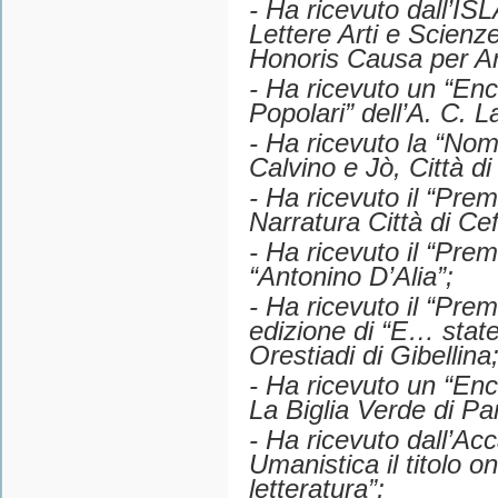
- Ha ricevuto dall’ISL
Lettere Arti e Scienz
Honoris Causa per Ar
- Ha ricevuto un “Enc
Popolari” dell’A. C. L
- Ha ricevuto la “Nom
Calvino e Jò, Città di
- Ha ricevuto il “Premi
Narratura Città di Cef
- Ha ricevuto il “Pre
“Antonino D’Alia”;
- Ha ricevuto il “Prem
edizione di “E… stat
Orestiadi di Gibellina
- Ha ricevuto un “Enc
La Biglia Verde di Par
- Ha ricevuto dall’Ac
Umanistica il titolo o
letteratura”;