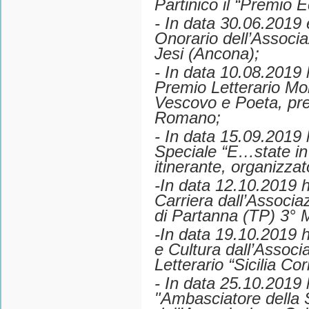
Partinico il “Premio E
- In data 30.06.2019
Onorario dell’Associa
Jesi (Ancona);
- In data 10.08.2019 
Premio Letterario Mo
Vescovo e Poeta, pr
Romano;
- In data 15.09.2019 
Speciale “E…state in 
itinerante, organizza
-In data 12.10.2019 h
Carriera dall’Associa
di Partanna (TP) 3°
-In data 19.10.2019 h
e Cultura dall’Assoc
Letterario “Sicilia Cor
- In data 25.10.2019 
"Ambasciatore della S