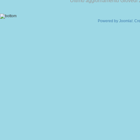
Ultimo aggiornamento Giovedì 
Powered by
Joomla!
. Cr