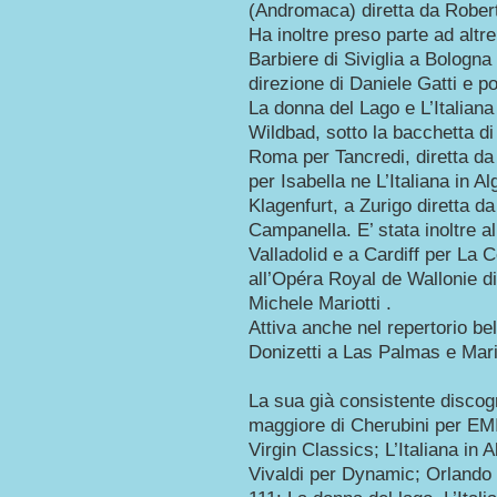
(Andromaca) diretta da Rober
Ha inoltre preso parte ad altre
Barbiere di Siviglia a Bologna
direzione di Daniele Gatti e po
La donna del Lago e L’Italiana 
Wildbad, sotto la bacchetta di
Roma per Tancredi, diretta da 
per Isabella ne L’Italiana in A
Klagenfurt, a Zurigo diretta d
Campanella. E’ stata inoltre a
Valladolid e a Cardiff per La 
all’Opéra Royal de Wallonie di L
Michele Mariotti .
Attiva anche nel repertorio be
Donizetti a Las Palmas e Maria
La sua già consistente discog
maggiore di Cherubini per EMI
Virgin Classics; L’Italiana in
Vivaldi per Dynamic; Orlando 