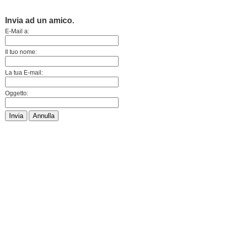
Invia ad un amico.
E-Mail a:
Il tuo nome:
La tua E-mail:
Oggetto:
Invia
Annulla